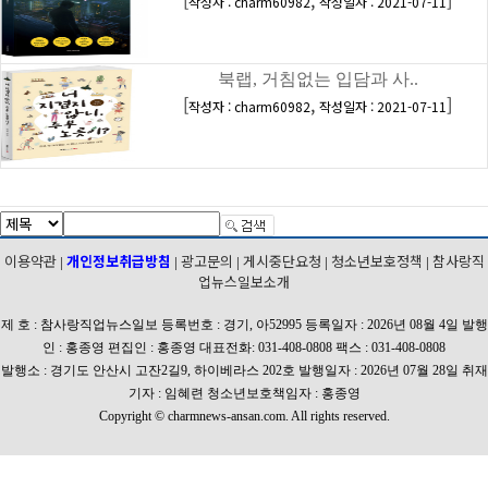
[
,
]
작성자 : charm60982
작성일자 : 2021-07-11
북랩, 거침없는 입담과 사..
[
,
]
작성자 : charm60982
작성일자 : 2021-07-11
이용약관
개인정보취급방침
광고문의
게시중단요청
청소년보호정책
참사랑직
|
|
|
|
|
업뉴스일보소개
제 호 : 참사랑직업뉴스일보 등록번호 : 경기, 아52995 등록일자 : 2026년 08월 4일 발행
인 : 홍종영 편집인 : 홍종영 대표전화: 031-408-0808 팩스 : 031-408-0808
발행소 : 경기도 안산시 고잔2길9, 하이베라스 202호 발행일자 : 2026년 07월 28일 취재
기자 : 임혜련 청소년보호책임자 : 홍종영
Copyright © charmnews-ansan.com. All rights reserved.